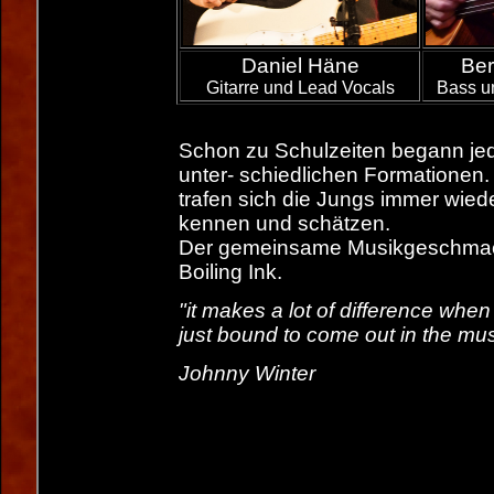
Daniel Häne
Ber
Gitarre und Lead Vocals
Bass u
Schon zu Schulzeiten begann jed
unter- schiedlichen Formationen.
trafen sich die Jungs immer wied
kennen und schätzen.
Der gemeinsame Musikgeschmack 
Boiling Ink.
"it makes a lot of difference when 
just bound to come out in the mus
Johnny Winter