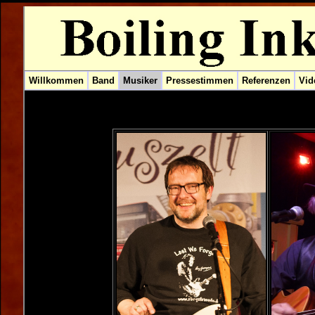
Willkommen
Band
Musiker
Pressestimmen
Referenzen
Vid